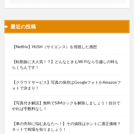
最近の投稿
【Netfrix】HUSH（サイエンス）を視聴した感想
【転勤族に大人気！？】どんなときもWi-Fiなら引越しの時も
らくちんです！
【クラウドサービス】写真の保存はGoogleフォトかAmazonフ
ォトで決まり！
【写真付き解説】無料でSIMロックを解除しましょう！自分で
やれば手数料なし！
【車の売却に悩むあなたへ！】その値段はホントに適正価格？
ネットで相場を知りましょう！