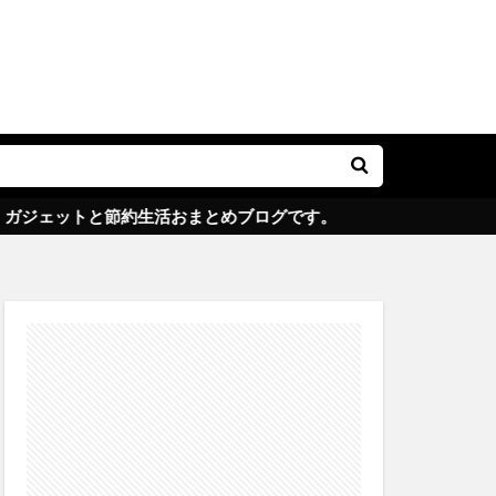
Wi-Fi
固定費
サービス
生活
ェットと節約生活おまとめブログです。