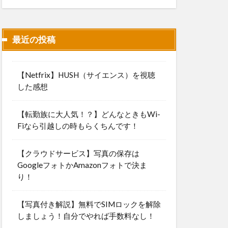
最近の投稿
【Netfrix】HUSH（サイエンス）を視聴
した感想
【転勤族に大人気！？】どんなときもWi-
Fiなら引越しの時もらくちんです！
【クラウドサービス】写真の保存は
GoogleフォトかAmazonフォトで決ま
り！
【写真付き解説】無料でSIMロックを解除
しましょう！自分でやれば手数料なし！